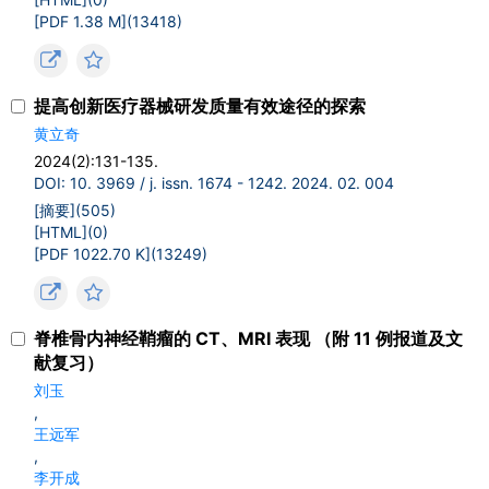
[PDF 1.38 M](
13418
)
提高创新医疗器械研发质量有效途径的探索
黄立奇
2024(2):131-135.
DOI: 10. 3969 / j. issn. 1674 - 1242. 2024. 02. 004
[摘要](
505
)
[HTML](
0
)
[PDF 1022.70 K](
13249
)
脊椎骨内神经鞘瘤的 CT、MRI 表现 （附 11 例报道及文
献复习）
刘玉
,
王远军
,
李开成