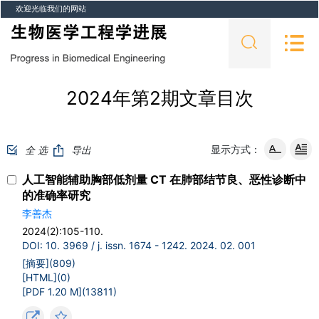
欢迎光临我们的网站
2024年第2期文章目次
显示方式：
全 选
导出
人工智能辅助胸部低剂量 CT 在肺部结节良、恶性诊断中
的准确率研究
李善杰
2024(2):105-110.
DOI: 10. 3969 / j. issn. 1674 - 1242. 2024. 02. 001
[摘要](
809
)
[HTML](
0
)
[PDF 1.20 M](
13811
)