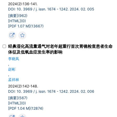
2024(2):136-141.
DOI: 10. 3969 / j. issn. 1674 - 1242. 2024. 02. 005
[摘要](
962
)
[HTML](
0
)
[PDF 1.07 M](
13667
)
经鼻湿化高流量通气对老年超重行首次胃镜检查患者生命
体征及低氧血症发生率的影响
李晓凤
,
赵彬
,
孟祥林
2024(2):142-148.
DOI: 10. 3969 / j. issn. 1674 - 1242. 2024. 02. 006
[摘要](
567
)
[HTML](
0
)
[PDF 1.04 M](
12874
)