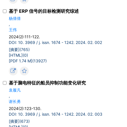
基于 ERP 信号的目标检测研究综述
杨倩倩
,
王伟
2024(2):111-122.
DOI: 10. 3969 / j. issn. 1674 - 1242. 2024. 02. 002
[摘要](
765
)
[HTML](
0
)
[PDF 1.74 M](
13927
)
基于脑电特征的船员抑制功能变化研究
袁履凡
,
谢长勇
2024(2):123-130.
DOI: 10. 3969 / j. issn. 1674 - 1242. 2024. 02. 003
[摘要](
673
)
[HTML](
0
)