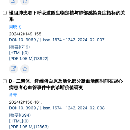
慢阻肺患者下呼吸道微生物定植与肺部感染炎症指标的关
系
周晓飞
2024(2):149-155.
DOI: 10. 3969 / j. issn. 1674 - 1242. 2024. 02. 007
[摘要](
719
)
[HTML](
0
)
[PDF 1.05 M](
13822
)
D- 二聚体、纤维蛋白原及活化部分凝血活酶时间在冠心
病患者心血管事件中的诊断价值研究
常青
2024(2):156-161.
DOI: 10. 3969 / j. issn. 1674 - 1242. 2024. 02. 008
[摘要](
694
)
[HTML](
0
)
[PDF 1.05 M](
12863
)