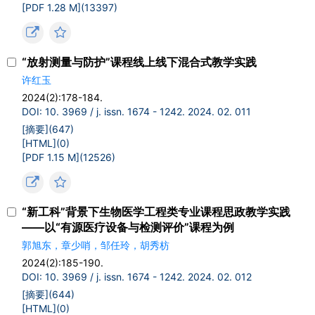
[PDF 1.28 M](
13397
)
“放射测量与防护”课程线上线下混合式教学实践
许红玉
2024(2):178-184.
DOI: 10. 3969 / j. issn. 1674 - 1242. 2024. 02. 011
[摘要](
647
)
[HTML](
0
)
[PDF 1.15 M](
12526
)
“新工科”背景下生物医学工程类专业课程思政教学实践
——以“有源医疗设备与检测评价”课程为例
郭旭东，章少哨，邹任玲，胡秀枋
2024(2):185-190.
DOI: 10. 3969 / j. issn. 1674 - 1242. 2024. 02. 012
[摘要](
644
)
[HTML](
0
)