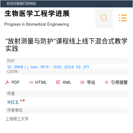
欢迎光临我们的网站
“放射测量与防护”课程线上线下混合式教学
实践
DOI:
10. 3969 / j. issn. 1674 - 1242. 2024. 02. 011
CSTR:
PDF
HTML
XML
导出
引用提醒
作者
许红玉
作者单位
上海理工大学