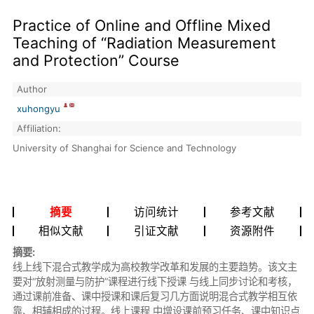
Practice of Online and Offline Mixed
Teaching of “Radiation Measurement
and Protection” Course
Author
xuhongyu
Affiliation:
University of Shanghai for Science and Technology
摘要
访问统计
参考文献
相似文献
引证文献
资源附件
摘要:
线上线下混合式教学成为高校教学改革和发展的主要趋势。该文主
要对“放射测量与防护”课程进行线下授课 与线上同步讨论和考核，
通过课前准备、课中授课和课后复习几方面说明混合式教学相互依
靠、相辅相成的过程。线上课程 中增设课前预习任务、课中知识点